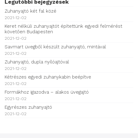
Legutóbbi bejegyzések
Zuhanyajtó két fal közé
2021-12-02
Keret nélküli zuhanyajtót építettünk egyedi felmérést
követően Budapesten
2021-12-02
Savmart üvegből készült zuhanyajtó, mintával
2021-12-02
Zuhanyajtó, dupla nyílóajtóval
2021-12-02
Kétrészes egyedi zuhanykabin beépítve
2021-12-02
Formákhoz igazodva – alakos üvegajtó
2021-12-02
Egyrészes zuhanyajtó
2021-12-02